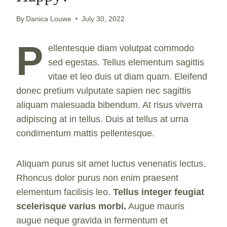
By
Danica Louwe
July 30, 2022
P
ellentesque diam volutpat commodo
sed egestas. Tellus elementum sagittis
vitae et leo duis ut diam quam. Eleifend
donec pretium vulputate sapien nec sagittis
aliquam malesuada bibendum. At risus viverra
adipiscing at in tellus. Duis at tellus at urna
condimentum mattis pellentesque.
Aliquam purus sit amet luctus venenatis lectus.
Rhoncus dolor purus non enim praesent
elementum facilisis leo.
Tellus integer feugiat
scelerisque varius morbi.
Augue mauris
augue neque gravida in fermentum et