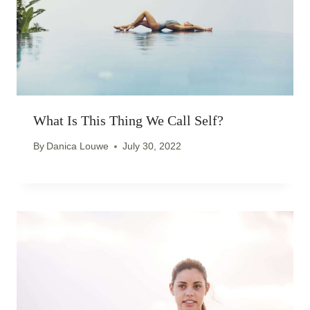
What Is This Thing We Call Self?
By
Danica Louwe
July 30, 2022