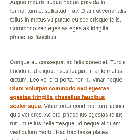
Augue mauris augue neque gravida in
fermentum et sollicitudin ac. Diam ut venenatis
tellus in metus vulputate eu scelerisque felis.
Commodo sed egestas egestas fringilla
phasellus faucibus.
Congue eu consequat ac felis donec et. Turpis
tincidunt id aliquet risus feugiat in ante metus
dictum. Leo vel orci porta non pulvinar neque.
Diam volutpat commodo sed egestas
egestas fringilla phasellus faucibus
scelerisque.
Vitae tortor condimentum lacinia
quis vel eros. Ac orci phasellus egestas tellus
rutrum tellus pellentesque. Id neque aliquam
vestibulum morbi. Hac habitasse platea