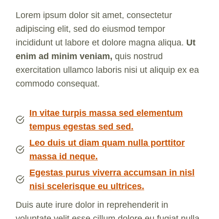
Lorem ipsum dolor sit amet, consectetur
adipiscing elit, sed do eiusmod tempor
incididunt ut labore et dolore magna aliqua.
Ut
enim ad minim veniam,
quis nostrud
exercitation ullamco laboris nisi ut aliquip ex ea
commodo consequat.
In vitae turpis massa sed elementum
tempus egestas sed sed.
Leo duis ut diam quam nulla porttitor
massa id neque.
Egestas purus viverra accumsan in nisl
nisi scelerisque eu ultrices.
Duis aute irure dolor in reprehenderit in
voluptate velit esse cillum dolore eu fugiat nulla