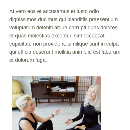
At vero eos et accusamus et iusto odio
dignissimos ducimus qui blanditiis praesentium
voluptatum deleniti atque corrupti quos dolores
et quas molestias excepturi sint occaecati
cupiditate non provident, similique sunt in culpa
qui officia deserunt mollitia animi, id est laborum
et dolorum fuga.