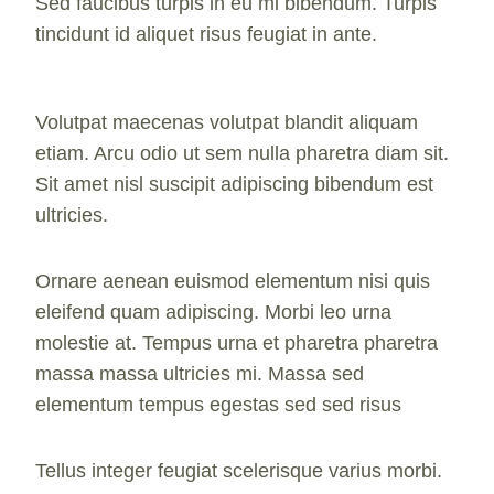
Sed faucibus turpis in eu mi bibendum. Turpis
tincidunt id aliquet risus feugiat in ante.
Volutpat maecenas volutpat blandit aliquam
etiam. Arcu odio ut sem nulla pharetra diam sit.
Sit amet nisl suscipit adipiscing bibendum est
ultricies.
Ornare aenean euismod elementum nisi quis
eleifend quam adipiscing. Morbi leo urna
molestie at. Tempus urna et pharetra pharetra
massa massa ultricies mi. Massa sed
elementum tempus egestas sed sed risus
Tellus integer feugiat scelerisque varius morbi.