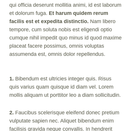
qui officia deserunt mollitia animi, id est laborum
et dolorum fuga.
Et harum quidem rerum
facilis est et expedita distinctio.
Nam libero
tempore, cum soluta nobis est eligendi optio
cumque nihil impedit quo minus id quod maxime
placeat facere possimus, omnis voluptas
assumenda est, omnis dolor repellendus.
1.
Bibendum est ultricies integer quis. Risus
quis varius quam quisque id diam vel. Lorem
mollis aliquam ut porttitor leo a diam sollicitudin.
2.
Faucibus scelerisque eleifend donec pretium
vulputate sapien nec. Aliquet bibendum enim
facilisis gravida neque convallis. In hendrerit