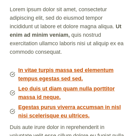
Lorem ipsum dolor sit amet, consectetur
adipiscing elit, sed do eiusmod tempor
incididunt ut labore et dolore magna aliqua.
Ut
enim ad minim veniam,
quis nostrud
exercitation ullamco laboris nisi ut aliquip ex ea
commodo consequat.
In vitae turpis massa sed elementum
tempus egestas sed sed.
Leo duis ut diam quam nulla porttitor
massa id neque.
Egestas purus viverra accumsan in nisl
nisi scelerisque eu ultrices.
Duis aute irure dolor in reprehenderit in
voluptate velit esse cillum dolore eu fugiat nulla