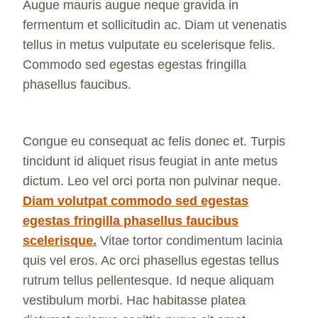
Augue mauris augue neque gravida in
fermentum et sollicitudin ac. Diam ut venenatis
tellus in metus vulputate eu scelerisque felis.
Commodo sed egestas egestas fringilla
phasellus faucibus.
Congue eu consequat ac felis donec et. Turpis
tincidunt id aliquet risus feugiat in ante metus
dictum. Leo vel orci porta non pulvinar neque.
Diam volutpat commodo sed egestas
egestas fringilla phasellus faucibus
scelerisque.
Vitae tortor condimentum lacinia
quis vel eros. Ac orci phasellus egestas tellus
rutrum tellus pellentesque. Id neque aliquam
vestibulum morbi. Hac habitasse platea