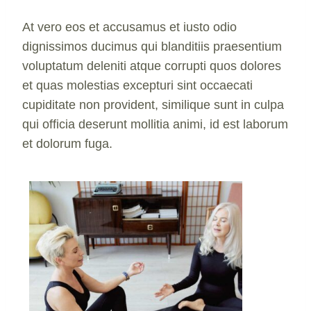
At vero eos et accusamus et iusto odio
dignissimos ducimus qui blanditiis praesentium
voluptatum deleniti atque corrupti quos dolores
et quas molestias excepturi sint occaecati
cupiditate non provident, similique sunt in culpa
qui officia deserunt mollitia animi, id est laborum
et dolorum fuga.