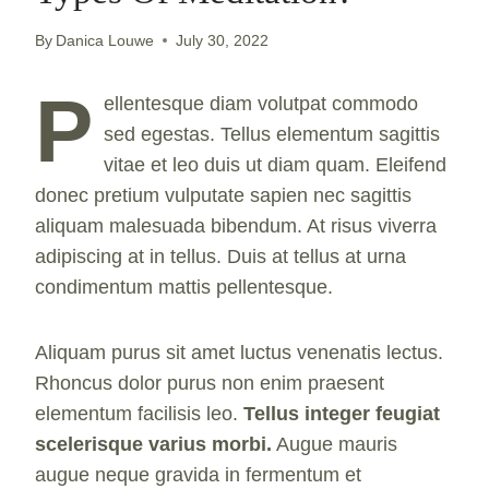
By
Danica Louwe
July 30, 2022
P
ellentesque diam volutpat commodo
sed egestas. Tellus elementum sagittis
vitae et leo duis ut diam quam. Eleifend
donec pretium vulputate sapien nec sagittis
aliquam malesuada bibendum. At risus viverra
adipiscing at in tellus. Duis at tellus at urna
condimentum mattis pellentesque.
Aliquam purus sit amet luctus venenatis lectus.
Rhoncus dolor purus non enim praesent
elementum facilisis leo.
Tellus integer feugiat
scelerisque varius morbi.
Augue mauris
augue neque gravida in fermentum et