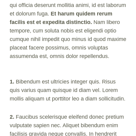
qui officia deserunt mollitia animi, id est laborum
et dolorum fuga.
Et harum quidem rerum
facilis est et expedita distinctio.
Nam libero
tempore, cum soluta nobis est eligendi optio
cumque nihil impedit quo minus id quod maxime
placeat facere possimus, omnis voluptas
assumenda est, omnis dolor repellendus.
1.
Bibendum est ultricies integer quis. Risus
quis varius quam quisque id diam vel. Lorem
mollis aliquam ut porttitor leo a diam sollicitudin.
2.
Faucibus scelerisque eleifend donec pretium
vulputate sapien nec. Aliquet bibendum enim
facilisis gravida neque convallis. In hendrerit