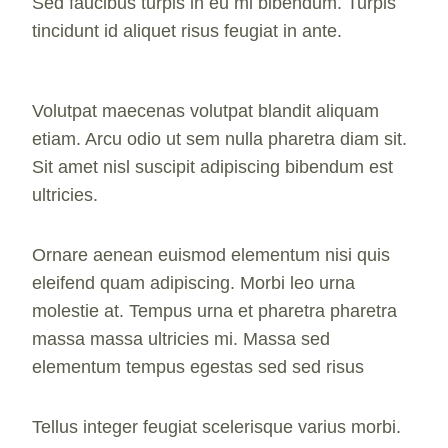
Sed faucibus turpis in eu mi bibendum. Turpis
tincidunt id aliquet risus feugiat in ante.
Volutpat maecenas volutpat blandit aliquam
etiam. Arcu odio ut sem nulla pharetra diam sit.
Sit amet nisl suscipit adipiscing bibendum est
ultricies.
Ornare aenean euismod elementum nisi quis
eleifend quam adipiscing. Morbi leo urna
molestie at. Tempus urna et pharetra pharetra
massa massa ultricies mi. Massa sed
elementum tempus egestas sed sed risus
Tellus integer feugiat scelerisque varius morbi.