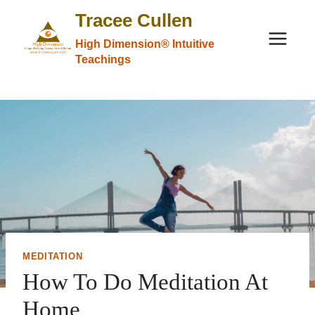
Skip
Tracee Cullen
to
High Dimension® Intuitive
content
Teachings
MEDITATION
How To Do Meditation At
Home