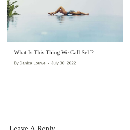
What Is This Thing We Call Self?
By
Danica Louwe
July 30, 2022
Leave A Reply