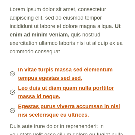
Lorem ipsum dolor sit amet, consectetur
adipiscing elit, sed do eiusmod tempor
incididunt ut labore et dolore magna aliqua.
Ut
enim ad minim veniam,
quis nostrud
exercitation ullamco laboris nisi ut aliquip ex ea
commodo consequat.
In vitae turpis massa sed elementum
tempus egestas sed sed.
Leo duis ut diam quam nulla porttitor
massa id neque.
Egestas purus viverra accumsan in nisl
nisi scelerisque eu ultrices.
Duis aute irure dolor in reprehenderit in
voluptate velit esse cillum dolore eu fugiat nulla