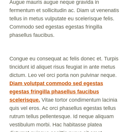
Augue mauris augue neque gravida in
fermentum et sollicitudin ac. Diam ut venenatis
tellus in metus vulputate eu scelerisque felis.
Commodo sed egestas egestas fringilla
phasellus faucibus.
Congue eu consequat ac felis donec et. Turpis
tincidunt id aliquet risus feugiat in ante metus
dictum. Leo vel orci porta non pulvinar neque.
Diam volutpat commodo sed egestas
egestas fringilla phasellus faucibus
scelerisque.
Vitae tortor condimentum lacinia
quis vel eros. Ac orci phasellus egestas tellus
rutrum tellus pellentesque. Id neque aliquam
vestibulum morbi. Hac habitasse platea