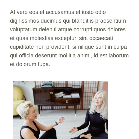
At vero eos et accusamus et iusto odio
dignissimos ducimus qui blanditiis praesentium
voluptatum deleniti atque corrupti quos dolores
et quas molestias excepturi sint occaecati
cupiditate non provident, similique sunt in culpa
qui officia deserunt mollitia animi, id est laborum
et dolorum fuga.