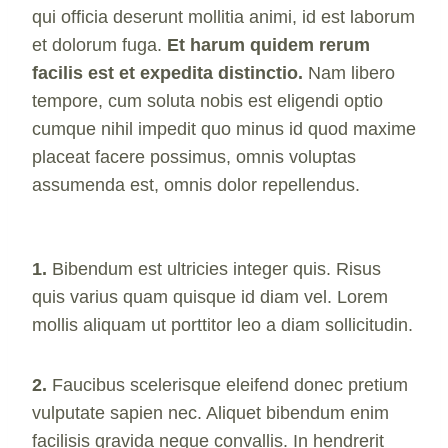
qui officia deserunt mollitia animi, id est laborum
et dolorum fuga.
Et harum quidem rerum
facilis est et expedita distinctio.
Nam libero
tempore, cum soluta nobis est eligendi optio
cumque nihil impedit quo minus id quod maxime
placeat facere possimus, omnis voluptas
assumenda est, omnis dolor repellendus.
1.
Bibendum est ultricies integer quis. Risus
quis varius quam quisque id diam vel. Lorem
mollis aliquam ut porttitor leo a diam sollicitudin.
2.
Faucibus scelerisque eleifend donec pretium
vulputate sapien nec. Aliquet bibendum enim
facilisis gravida neque convallis. In hendrerit