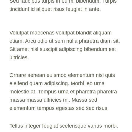
Sed faucibus turpis in eu mi bibendum. Turpis
tincidunt id aliquet risus feugiat in ante.
Volutpat maecenas volutpat blandit aliquam
etiam. Arcu odio ut sem nulla pharetra diam sit.
Sit amet nisl suscipit adipiscing bibendum est
ultricies.
Ornare aenean euismod elementum nisi quis
eleifend quam adipiscing. Morbi leo urna
molestie at. Tempus urna et pharetra pharetra
massa massa ultricies mi. Massa sed
elementum tempus egestas sed sed risus
Tellus integer feugiat scelerisque varius morbi.