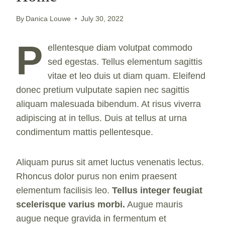
By
Danica Louwe
July 30, 2022
P
ellentesque diam volutpat commodo
sed egestas. Tellus elementum sagittis
vitae et leo duis ut diam quam. Eleifend
donec pretium vulputate sapien nec sagittis
aliquam malesuada bibendum. At risus viverra
adipiscing at in tellus. Duis at tellus at urna
condimentum mattis pellentesque.
Aliquam purus sit amet luctus venenatis lectus.
Rhoncus dolor purus non enim praesent
elementum facilisis leo.
Tellus integer feugiat
scelerisque varius morbi.
Augue mauris
augue neque gravida in fermentum et